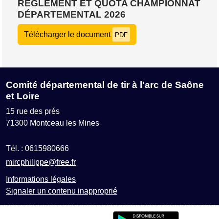
RÈGLEMENT ET QUOTA CHAMPIONNAT
DÉPARTEMENTAL 2026
Télécharger le document
PDF
Comité départemental de tir à l'arc de Saône
et Loire
15 rue des prés
71300
Montceau les Mines
Tél. :
0615980666
mircphilippe@free.fr
Informations légales
Signaler un contenu inapproprié