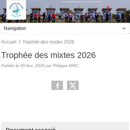
Comité départemental de tir à l'arc de Saône et Loire
Panneau de gestion des cookies
Accueil
Trophée des mixtes 2026
Trophée des mixtes 2026
Publiée le
09 févr. 2026
par Philippe MIRC
Document associé