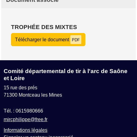
TROPHÉE DES MIXTES
Télécharger le document
PDF
Comité départemental de tir à l'arc de Saône
et Loire
15 rue des prés
71300
Montceau les Mines
Tél. :
0615980666
mircphilippe@free.fr
Informations légales