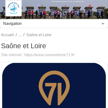
Comité départemental de tir à l'arc de Saône et Loire
Panneau de gestion des cookies
Accueil
Saône et Loire
Saône et Loire
Site internet : https://www.saoneetloire71.fr/