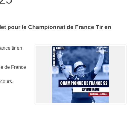
llet pour le Championnat de France Tir en
ance tir en
ne de France
rcours.