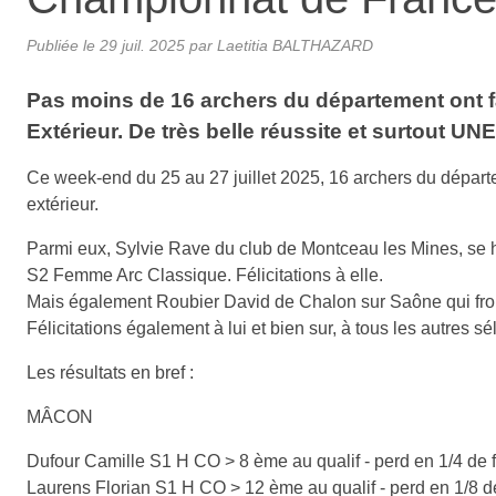
Publiée le
29 juil. 2025
par Laetitia BALTHAZARD
Pas moins de 16 archers du département ont fai
Extérieur. De très belle réussite et surtout
Ce week-end du 25 au 27 juillet 2025, 16 archers du départ
extérieur.
Parmi eux, Sylvie Rave du club de Montceau les Mines, se 
S2 Femme Arc Classique. Félicitations à elle.
Mais également Roubier David de Chalon sur Saône qui frole
Félicitations également à lui et bien sur, à tous les autres sé
Les résultats en bref :
MÂCON
Dufour Camille S1 H CO > 8 ème au qualif - perd en 1/4 de f
Laurens Florian S1 H CO > 12 ème au qualif - perd en 1/8 de