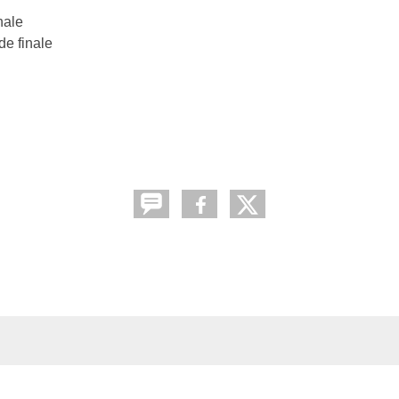
nale
de finale