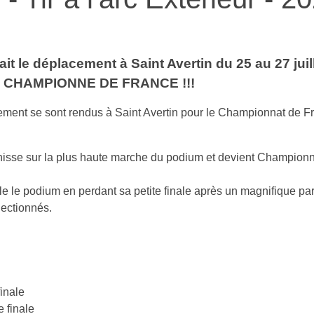
t le déplacement à Saint Avertin du 25 au 27 jui
 UNE CHAMPIONNE DE FRANCE !!!
ement se sont rendus à Saint Avertin pour le Championnat de Fr
hisse sur la plus haute marche du podium et devient Champion
 le podium en perdant sa petite finale après un magnifique pa
lectionnés.
inale
 finale