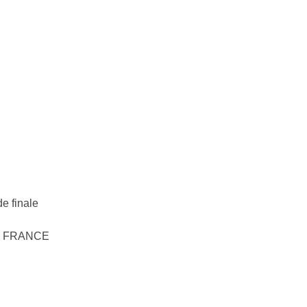
e finale
DE FRANCE