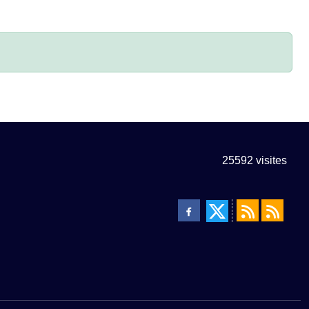
25592
visites