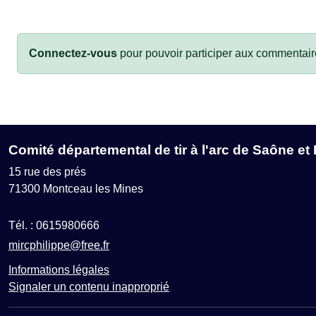
Connectez-vous
pour pouvoir participer aux commentair
Comité départemental de tir à l'arc de Saône et 
15 rue des prés
71300
Montceau les Mines
Tél. :
0615980666
mircphilippe@free.fr
Informations légales
Signaler un contenu inapproprié