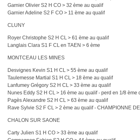
Garnier Olivier S2 H CO > 32 ème au qualif
Garnier Adeline S2 F CO > 11 ème au qualif
CLUNY
Royer Christophe S2 H CL > 61 ème au qualif
Langlais Clara S1 F CL en TAEN > 6 ème
MONTCEAU LES MINES
Desvignes Kevin S1 H CL > 55 ème au qualif
Taulemesse Martial S1 H CL > 18 ème au qualif
Lanfumey Grégory S2 H CL > 33 ème au qualif
Nunes Eddy S2 H CL > 16 ème au qualif - perd en 1/8 ème d
Pagès Alexandre S2 H CL > 63 ème au qualif
Rave Sylvie S2 F CL > 2 ème au qualif - CHAMPIONNE 
CHALON SUR SAONE
Carty Julien S1 H CO > 33 ème au qualif