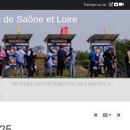
Participer au site :
c de Saône et Loire
TROPHEE DEPARTEMENTAL DES MIXTES
n
025