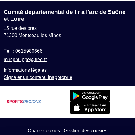
Comité départemental de tir à l'arc de Saône
et Loire
15 rue des prés
71300
Montceau les Mines
Tél. :
0615980666
mircphilippe@free.fr
Informations légales
Signaler un contenu inapproprié
SPORTS
REGIONS
Charte cookies
Gestion des cookies