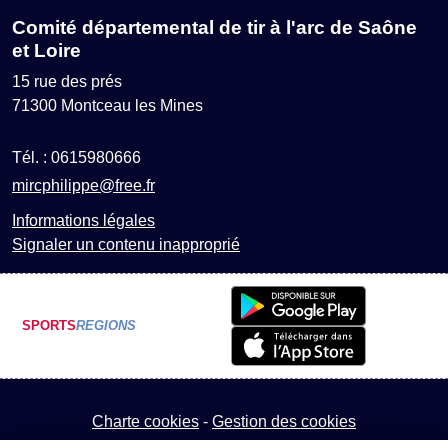
Comité départemental de tir à l'arc de Saône
et Loire
15 rue des prés
71300
Montceau les Mines
Tél. :
0615980666
mircphilippe@free.fr
Informations légales
Signaler un contenu inapproprié
SPORTS
REGIONS
Charte cookies
Gestion des cookies