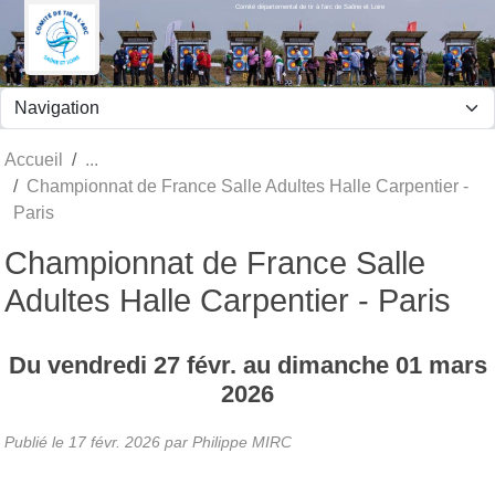
Comité départemental de tir à l'arc de Saône et Loire
Panneau de gestion des cookies
Accueil
Championnat de France Salle Adultes Halle Carpentier -
Paris
Championnat de France Salle
Adultes Halle Carpentier - Paris
Du
vendredi
27
févr.
au
dimanche
01
mars
2026
Publié le
17 févr. 2026
par Philippe MIRC